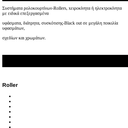
Συστήματα ρολοκουρτίνων-Rollers, xειροκίνητα ή ηλεκτροκίνητα
με ειδικά επεξεργασμένα
υφάσματα, διάτρητα, συσκότισης
-Black out σε μεγάλη ποικιλία
υφασμάτων,
σχεδίων και χρωμάτων.
Roller