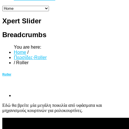
Xpert
Slider
Breadcrumbs
You are here:
Home
/
Περσίδες-Roller
/
Roller
Roller
Εδώ θα βρείτε μία μεγάλη ποικιλία από υφάσματα και
μηχανισμούς κουρτινών για ρολοκουρτίνες.