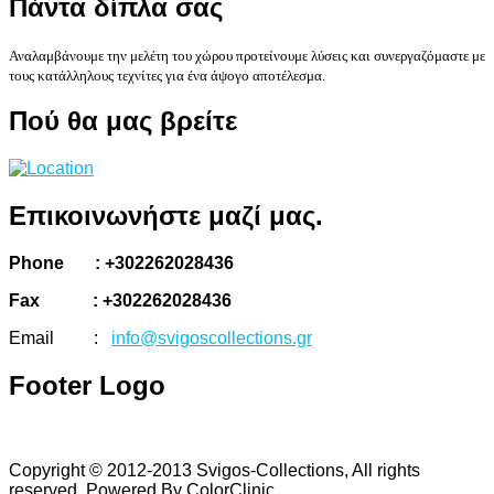
Πάντα
δίπλα σας
Αναλαμβάνουμε την μελέτη του χώρου προτείνουμε λύσεις και συνεργαζόμαστε με
τους κατάλληλους τεχνίτες για ένα άψογο αποτέλεσμα.
Πού
θα μας βρείτε
Επικοινωνήστε
μαζί μας.
Phone : +302262028436
Fax : +302262028436
Email :
info@svigoscollections.gr
Footer
Logo
Copyright © 2012-2013 Svigos-Collections, All rights
reserved. Powered By ColorClinic