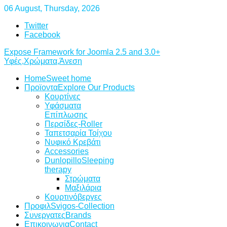
06 August, Thursday, 2026
Twitter
Facebook
Expose Framework for Joomla 2.5 and 3.0+
Υφές,Χρώματα,Άνεση
Home
Sweet home
Προϊοντα
Explore Our Products
Κουρτίνες
Υφάσματα
Επίπλωσης
Περσίδες-Roller
Ταπετσαρία Τοίχου
Νυφικό Κρεβάτι
Accessories
Dunlopillo
Sleeping
therapy
Στρώματα
Μαξιλάρια
Κουρτινόβεργες
Προφιλ
Svigos-Collection
Συνεργατες
Brands
Επικοινωνια
Contact