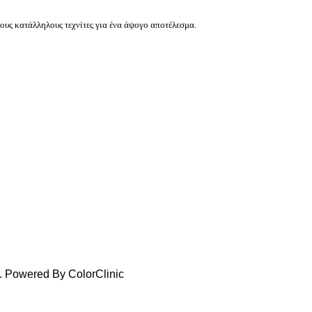
ους κατάλληλους τεχνίτες για ένα άψογο αποτέλεσμα.
d. Powered By ColorClinic